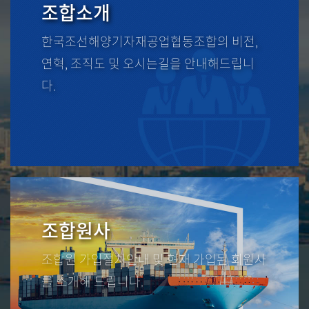
조합소개
한국조선해양기자재공업
협동조합의 비전,
연혁,
조직도 및 오시는길을
안내해드립니
다.
조합원사
조합원 가입절차안내 및 현재 가입된 회원사
를 소개해 드립니다.