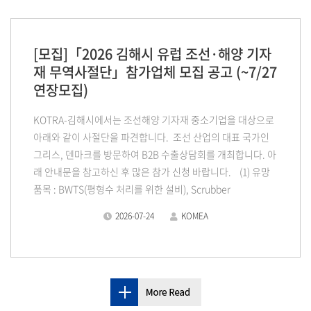
[모집]「2026 김해시 유럽 조선·해양 기자
재 무역사절단」참가업체 모집 공고 (~7/27
연장모집)
KOTRA-김해시에서는 조선해양 기자재 중소기업을 대상으로
아래와 같이 사절단을 파견합니다. 조선 산업의 대표 국가인
그리스, 덴마크를 방문하여 B2B 수출상담회를 개최합니다. 아
래 안내문을 참고하신 후 많은 참가 신청 바랍니다. (1) 유망
품목 : BWTS(평형수 처리를 위한 설비), Scrubber
2026-07-24
KOMEA