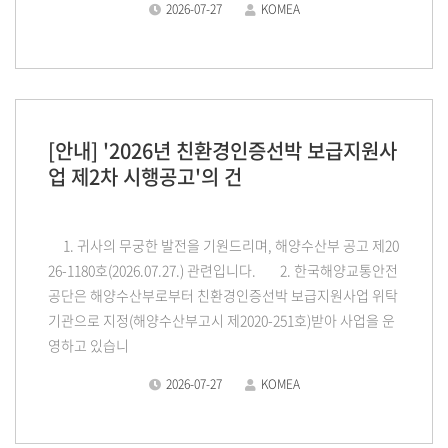
2026-07-27
KOMEA
[안내] '2026년 친환경인증선박 보급지원사
업 제2차 시행공고'의 건
1. 귀사의 무궁한 발전을 기원드리며, 해양수산부 공고 제20
26-1180호(2026.07.27.) 관련입니다. 2. 한국해양교통안전
공단은 해양수산부로부터 친환경인증선박 보급지원사업 위탁
기관으로 지정(해양수산부고시 제2020-251호)받아 사업을 운
영하고 있습니
2026-07-27
KOMEA