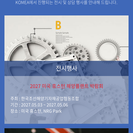
KOMEA에서 진행되는 전시 및 상담 행사를 안내해 드립니다.
전시행사
2027 미국 휴스턴 해양플랜트 박람회
주최 : 한국조선해양기자재공업협동조합
기간 : 2027.05.03 ~ 2027.05.06
장소 : 미국 휴스턴, NRG Park