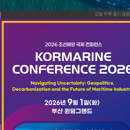
오늘 하루 열지 않
News Room
주요소식과 유용한 정보들을 신속하게 전해드립니다.
공지사항
행사보기
보도자료
사업공고
[KOMEA] 조선분야 외국인 용접공 도입(E-
7) 및 E-7-4 전환제도 관련 조선기자재기업
확인서 발급 안내
조선분야 외국인 용접공 도입(E-7) 및 E-7-4 전환제도와 관
련하여 당 조합은 법무부로부터 조선기자재기업 확인서 발급
전담기관으로 지정됨에 따라 외국인 용접공 도입을 희망하는