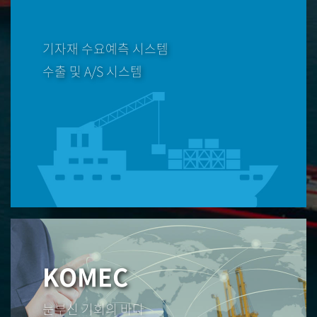
기자재 수요예측 시스템
수출 및 A/S 시스템
KOMEC
눈부신 기회의 바다