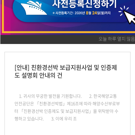
기업을 대상으로 아래와 같이 조선기자재 기업 확인서 발급 안
내드립니다. - 아 래 - 1.
2023-01-26
KOMEA
오늘 하루 열지 않
[안내] 친환경선박 보급지원사업 및 인증제
도 설명회 안내의 건
1. 귀사의 무궁한 발전을 기원합니다. 2. 한국해양교통
안전공단은 「친환경선박법」제16조에 따라 해양수산부로부
터 「친환경선박 인증제도 및 보급지원사업」을 위탁받아 수
행하고 있습니다. 3. 이에 우리 조